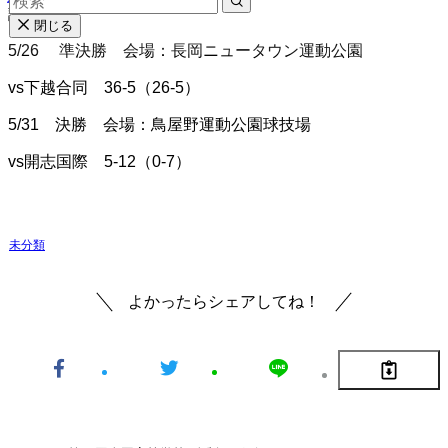
試合結果
閉じる
5/26 準決勝 会場：長岡ニュータウン運動公園
vs下越合同 36-5（26-5）
5/31 決勝 会場：鳥屋野運動公園球技場
vs開志国際 5-12（0-7）
未分類
よかったらシェアしてね！