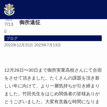
ホーム
ブログ
2023
御所遠征
7/13
ブログ
2022年12月31日
2023年7月13日
12月26日〜30日まで御所実業高校さんにて合宿
をさせて頂きました。たくさんの課題を頂き新
しい年に向けて、より一層気持ちが引き締まり
ました。竹田先生をはじめ関係者の皆様ありが
とうございました。大変有意義な時間になりま